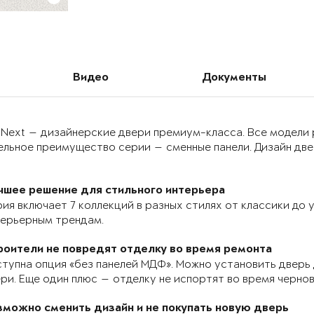
Видео
Документы
 Next — дизайнерские двери премиум-класса. Все модели
льное преимущество серии — сменные панели. Дизайн двер
чшее решение для стильного интерьера
ия включает 7 коллекций в разных стилях от классики до
терьерным трендам.
роители не повредят отделку во время ремонта
тупна опция «без панелей МДФ». Можно установить дверь 
ри. Еще один плюс — отделку не испортят во время черно
зможно сменить дизайн и не покупать новую дверь