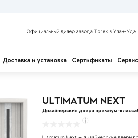
Официальный дилер завода Torex в Улан-Удэ
Доставка и установка
Сертификаты
Сервис
ULTIMATUM NEXT
Дизайнерские двери премиум-класса
Ultimatum Next — дизайнерские двери п