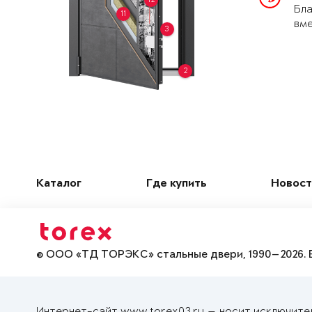
Бла
11
вме
3
2
Каталог
Где купить
Новост
© ООО «ТД ТОРЭКС» стальные двери, 1990—2026. 
Интернет-сайт www.torex03.ru — носит исключите