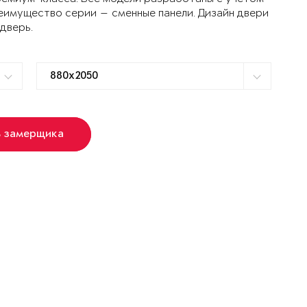
еимущество серии — сменные панели. Дизайн двери
 дверь.
ь замерщика