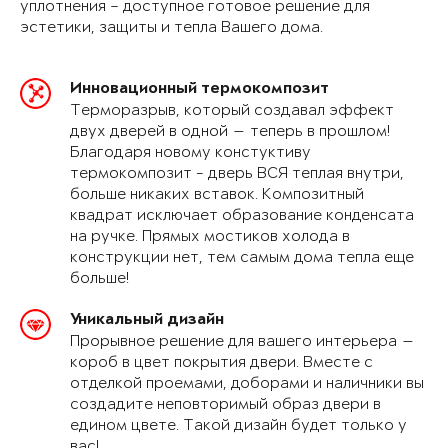
уплотнения – доступное готовое решение для
эстетики, защиты и тепла Вашего дома.
Инновационный термокомпозит
Терморазрыв, который создавал эффект
двух дверей в одной — теперь в прошлом!
Благодаря новому констуктиву
термокомпозит - дверь ВСЯ теплая внутри,
больше никаких вставок. Композитный
квадрат исключает образование конденсата
на ручке. Прямых мостиков холода в
конструкции нет, тем самым дома тепла еще
больше!
Уникальный дизайн
Прорывное решение для вашего интерьера —
короб в цвет покрытия двери. Вместе с
отделкой проемами, доборами и наличники вы
создадите неповторимый образ двери в
едином цвете. Такой дизайн будет только у
вас!