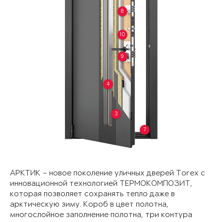
8
10
9
4
3
7
АРКТИК – новое поколение уличных дверей Torex с
инновационной технологией ТЕРМОКОМПОЗИТ,
которая позволяет сохранять тепло даже в
арктическую зиму. Короб в цвет полотна,
многослойное заполнение полотна, три контура