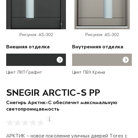
Рисунок: AS-302
Рисунок: AS-302
Внешняя отделка
Внутренняя отделка
Цвет: ЛКП Графит
Цвет: ПВХ Крема
SNEGIR ARCTIC-S PP
Снегирь Арктик-С обеспечит максимальную
светопроницаемость
АРКТИК – новое поколение уличных дверей Torex с