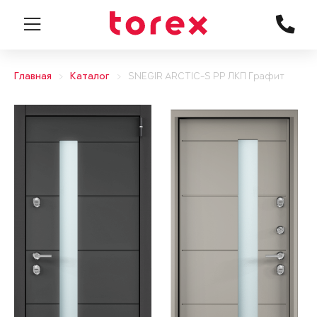
Главная
Каталог
SNEGIR ARCTIC-S PP ЛКП Графит