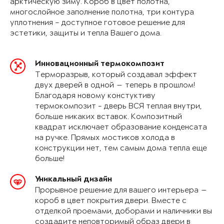
арктическую зиму. Короб в цвет полотна,
многослойное заполнение полотна, три контура
уплотнения – доступное готовое решение для
эстетики, защиты и тепла Вашего дома.
Инновационный термокомпозит
Терморазрыв, который создавал эффект
двух дверей в одной — теперь в прошлом!
Благодаря новому констуктиву
термокомпозит - дверь ВСЯ теплая внутри,
больше никаких вставок. Композитный
квадрат исключает образование конденсата
на ручке. Прямых мостиков холода в
конструкции нет, тем самым дома тепла еще
больше!
Уникальный дизайн
Прорывное решение для вашего интерьера —
короб в цвет покрытия двери. Вместе с
отделкой проемами, доборами и наличники вы
создадите неповторимый образ двери в