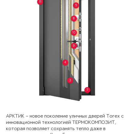
11
5
8
10
9
4
3
7
АРКТИК – новое поколение уличных дверей Torex с
инновационной технологией ТЕРМОКОМПОЗИТ,
которая позволяет сохранять тепло даже в