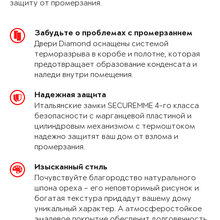
защиту от промерзания.
Забудьте о проблемах с промерзанием
Двери Diamond оснащены системой
терморазрыва в коробе и полотне, которая
предотвращает образование конденсата и
наледи внутри помещения.
Надежная защита
Итальянские замки SECUREMME 4-го класса
безопасности с марганцевой пластиной и
цилиндровым механизмом с термоштоком
надежно защитят ваш дом от взлома и
промерзания.
Изысканный стиль
Почувствуйте благородство натурального
шпона ореха – его неповторимый рисунок и
богатая текстура придадут вашему дому
уникальный характер. А атмосферостойкое
эмалевое покрытие обеспечит долговечность