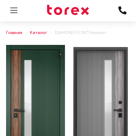
Главная
Каталог
DIAMOND FS ЛКП Малахит