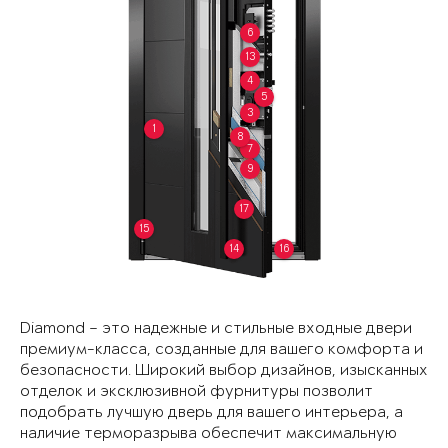
6
13
4
5
3
1
8
7
9
17
15
14
16
Diamond – это надежные и стильные входные двери
премиум-класса, созданные для вашего комфорта и
безопасности. Широкий выбор дизайнов, изысканных
отделок и эксклюзивной фурнитуры позволит
подобрать лучшую дверь для вашего интерьера, а
наличие терморазрыва обеспечит максимальную