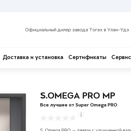
Официальный дилер завода Torex в Улан-Удэ
Доставка и установка
Сертификаты
Сервис
S.OMEGA PRO MP
Все лучшее от Super Omega PRO
S. Omega PRO — двери с улучшенной вз