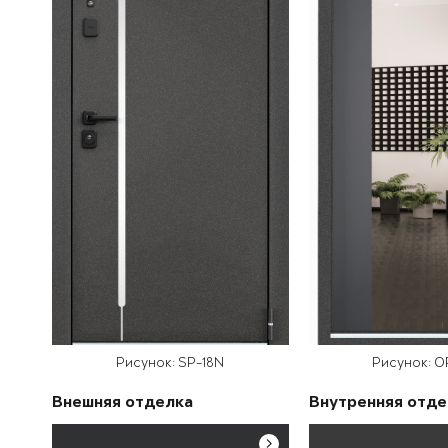
Рисунок: SP-18N
Рисунок: 
Внешняя отделка
Внутренняя отде