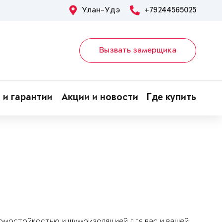
Улан-Удэ
+79244565025
Вызвать замерщика
 и гарантии
Акции и новости
Где купить
ломостойкостью и шумоизоляцией для вас и вашей