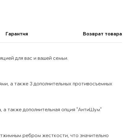
Гарантия
Возврат товара
цией для вас и вашей семьи.
ями, а также 3 дополнительных противосъемных
, а также дополнительная опция "АнтиШум"
тжимным ребром жесткости, что значительно