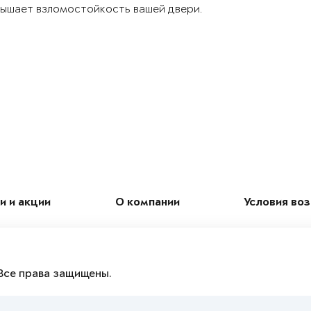
ышает взломостойкость вашей двери.
и и акции
О компании
Условия во
Все права защищены.