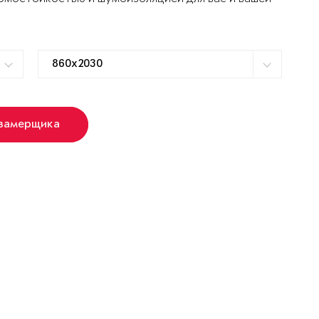
 замерщика