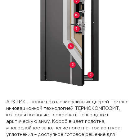
8
10
9
4
3
7
АРКТИК – новое поколение уличных дверей Torex с
инновационной технологией ТЕРМОКОМПОЗИТ,
которая позволяет сохранять тепло даже в
арктическую зиму. Короб в цвет полотна,
многослойное заполнение полотна, три контура
уплотнения – доступное готовое решение для