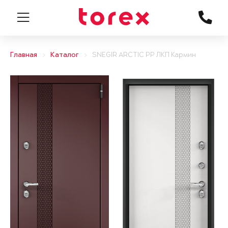
Главная
Каталог
SNEGIR ARCTIC PP ЛКП Кармин