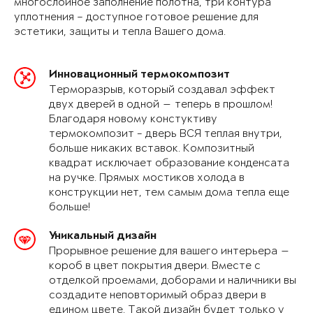
многослойное заполнение полотна, три контура
уплотнения – доступное готовое решение для
эстетики, защиты и тепла Вашего дома.
Инновационный термокомпозит
Терморазрыв, который создавал эффект
двух дверей в одной — теперь в прошлом!
Благодаря новому констуктиву
термокомпозит - дверь ВСЯ теплая внутри,
больше никаких вставок. Композитный
квадрат исключает образование конденсата
на ручке. Прямых мостиков холода в
конструкции нет, тем самым дома тепла еще
больше!
Уникальный дизайн
Прорывное решение для вашего интерьера —
короб в цвет покрытия двери. Вместе с
отделкой проемами, доборами и наличники вы
создадите неповторимый образ двери в
едином цвете. Такой дизайн будет только у