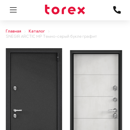
Главная
Каталог
SNEGIR ARCTIC MP Темно-серый букле графит