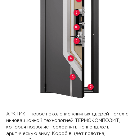
8
10
9
4
3
7
АРКТИК – новое поколение уличных дверей Torex с
инновационной технологией ТЕРМОКОМПОЗИТ,
которая позволяет сохранять тепло даже в
арктическую зиму. Короб в цвет полотна,