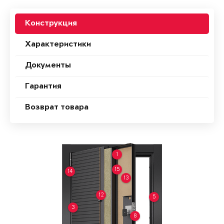
Конструкция
Характеристики
Документы
Гарантия
Возврат товара
1
15
14
13
12
5
3
8