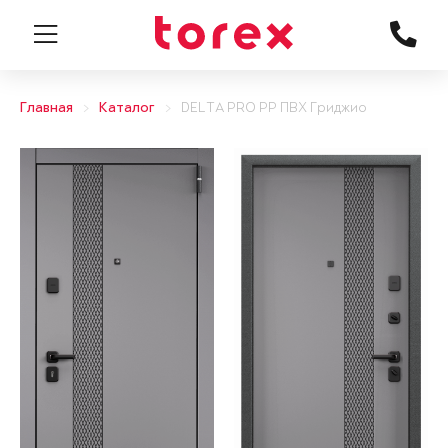
Главная
Каталог
DELTA PRO PP ПВХ Гриджио