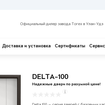
Официальный дилер завода Torex в Улан-Удэ
Доставка и установка
Сертификаты
Сервис
DELTA-100
Надежные двери по разумной цене!
Delta 100 — серия дверей с базовыми х