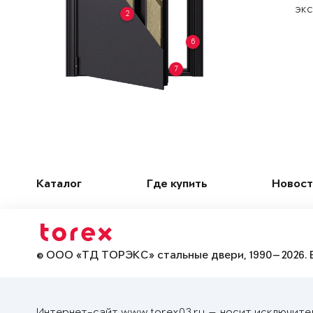
экс
2
6
7
Каталог
Где купить
Новост
© ООО «ТД ТОРЭКС» стальные двери, 1990—2026. 
Интернет-сайт www.torex03.ru — носит исключите