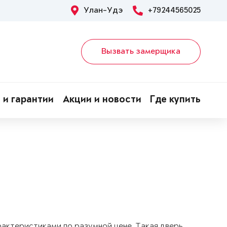
Улан-Удэ
+79244565025
Вызвать замерщика
 и гарантии
Акции и новости
Где купить
арактеристиками по разумной цене. Такая дверь