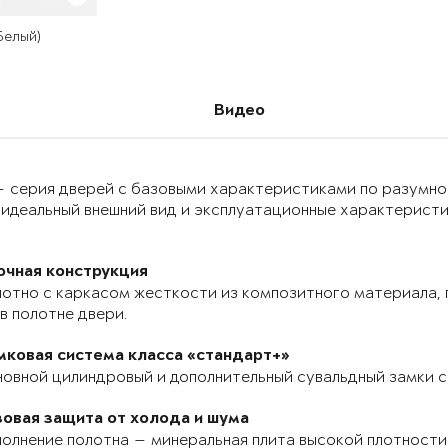
 Белый)
Видео
 — серия дверей с базовыми характеристиками по разумно
идеальный внешний вид и эксплуатационные характеристик
очная конструкция
отно с каркасом жесткости из композитного материала, п
в полотне двери.
мковая система класса «стандарт+»
овной цилиндровый и дополнительный сувальдный замки с
зовая защита от холода и шума
олнение полотна — минеральная плита высокой плотности 