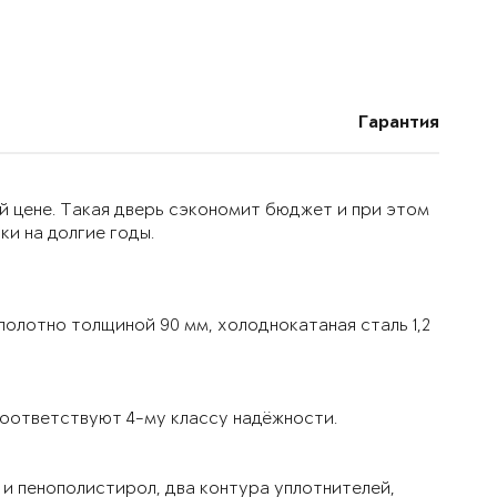
Гарантия
й цене. Такая дверь сэкономит бюджет и при этом
и на долгие годы.
олотно толщиной 90 мм, холоднокатаная сталь 1,2
оответствуют 4-му классу надёжности.
и пенополистирол, два контура уплотнителей,