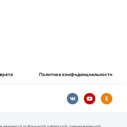
зврата
Политика конфиденциальности
не является публичной офертой, определяемой